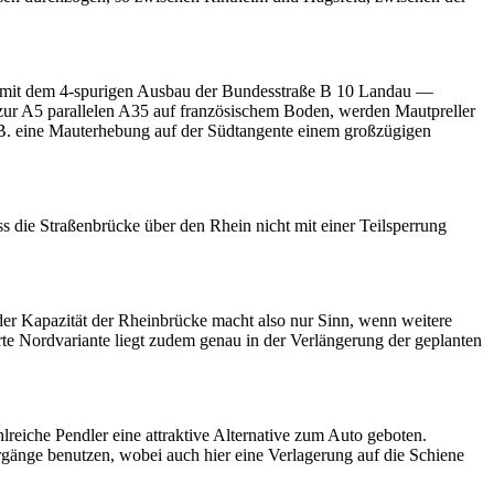
B. mit dem 4-spurigen Ausbau der Bundesstraße B 10 Landau —
ur A5 parallelen A35 auf französischem Boden, werden Mautpreller
 B. eine Mauterhebung auf der Südtangente einem großzügigen
s die Straßenbrücke über den Rhein nicht mit einer Teilsperrung
der Kapazität der Rheinbrücke macht also nur Sinn, wenn weitere
te Nordvariante liegt zudem genau in der Verlängerung der geplanten
reiche Pendler eine attraktive Alternative zum Auto geboten.
gänge benutzen, wobei auch hier eine Verlagerung auf die Schiene