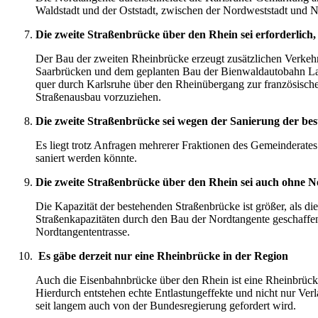
Waldstadt und der Oststadt, zwischen der Nordweststadt und N
Die zweite Straßenbrücke über den Rhein sei erforderlic
Der Bau der zweiten Rheinbrücke erzeugt zusätzlichen Verkeh
Saarbrücken und dem geplanten Bau der Bienwaldautobahn Lau
quer durch Karlsruhe über den Rheinübergang zur französisch
Straßenausbau vorzuziehen.
Die zweite Straßenbrücke sei wegen der Sanierung der be
Es liegt trotz Anfragen mehrerer Fraktionen des Gemeinderates
saniert werden könnte.
Die zweite Straßenbrücke über den Rhein sei auch ohne 
Die Kapazität der bestehenden Straßenbrücke ist größer, als 
Straßenkapazitäten durch den Bau der Nordtangente geschaffen
Nordtangententrasse.
Es gäbe derzeit nur eine Rheinbrücke in der Region
Auch die Eisenbahnbrücke über den Rhein ist eine Rheinbrücke
Hierdurch entstehen echte Entlastungeffekte und nicht nur V
seit langem auch von der Bundesregierung gefordert wird.