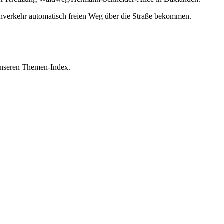
enverkehr automatisch freien Weg über die Straße bekommen.
n unseren Themen-Index.