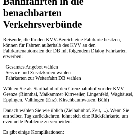
Bahnfahrten in die
benachbarten
Verkehrsverbünde
Reisende, die für den KVV-Bereich eine Fahrkarte besitzen,
können für Fahrten außerhalb des KVV an den
Fahrkartenautomaten der DB mit folgendem Dialog Fahrkarten
erwerben:
Gesamtes Angebot wählen
Service und Zusatzkarten wählen
Fahrkarten zur Weiterfahrt DB wählen
Wählen Sie als Startbahnhof den Grenzbahnhof vor der KVV
Grenze (Rinnthal, Maikammer-Kirrweiler, Lingenfeld, Waghäusel,
Eppingen, Vaihingen (Enz), Kirschbaumwasen, Bühl)
Danach wählen Sie wie üblich (Zielbahnhof, Zeit, ...). Wenn Sie
am selben Tag zurückkehren, lohnt sich eine Rückfahrkarte, um
eventuelle Probleme zu vermeiden.
Es gibt einige Komplikationen: