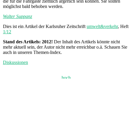
die für die Fahrgäste ziemlich ärgerlich sein können. Sie sollten
möglichst bald behoben werden.
Walter Suppanz
Dies ist ein Artikel der Karlsruher Zeitschrift
umwelt&verkehr
, Heft
1/12
Stand des Artikels: 2012!
Der Inhalt des Artikels könnte nicht
mehr aktuell sein, der Autor nicht mehr erreichbar o.ä. Schauen Sie
auch in unseren Themen-Index.
Diskussionen