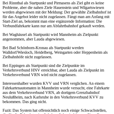
Bei Rinnthal als Startpunkt und Pirmasens als Ziel gibt es keine
Probleme, aber die nahen Ziele Hauenstein und Wilgartswiesen
werden abgewiesen mit der Meldung: Der gewählte Zielbahnhof ist
für das Angebot leider nicht zugelassen. Fängt man am Anfang mit
Start-Ziel an, bekommt man eine ergänzende Information: Die
Verbundfahrkarte kann nur am Abfahrtbahnhof gekauft werden.
Bei Waghäusel als Startpunkt wird Mannheim als Zielpunkt
angenommen, aber Lauda abgewiesen.
Bei Bad Schönborn-Kronau als Startpunkt werden
Walldorf/Wiesloch, Heidelberg, Weingarten oder Heppenheim als
Zielbahnhöfe nicht zugelassen.
Bei Eppingen als Startpunkt sind die Zielpunkte im
Verkehrsverbund HNV erreichbar, aber Lauda als Zielpunkt im
Verkehrsverbund VRN wird nicht zugelassen.
Interessenhalber wurden KVV und VRN verglichen. An einem
Fahrkartenautomaten in Mannheim wurde versucht, eine Fahrkarte
aus dem Verkehrsverbund VRN, ab dortigem Grenzbahnhof
Neulußheim, nach Karlsruhe in den Verkehrsverbund KVV zu
bekommen. Das ging nicht.
Fazit: Das System hat offensichtlich noch einige Schwachstellen,